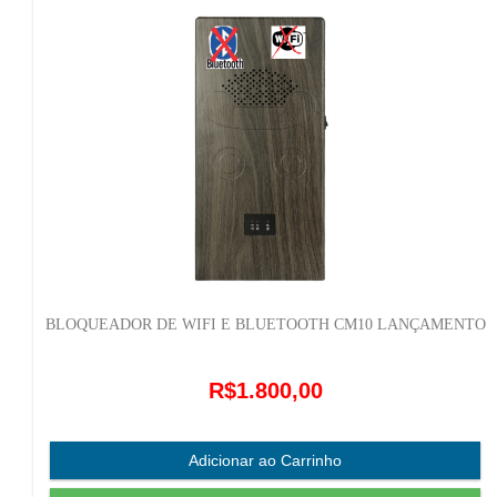
BLOQUEADOR DE WIFI E BLUETOOTH CM10 LANÇAMENTO
R$1.800,00